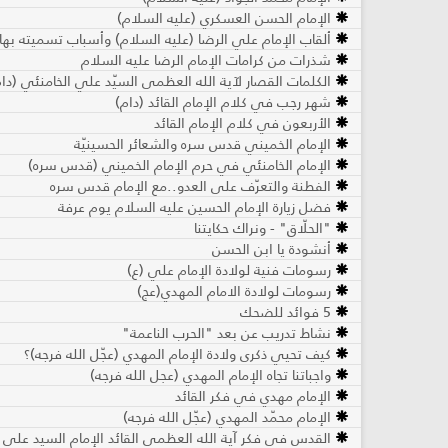
الإمام الحسن العسكري (عليه السلام)
ألقاب الإمام علي الرضا (عليه السلام) وأسباب تسميته بها
شذرات من كرامات الإمام الرضا عليه السلام
الكلمات القصار لآية الله العظمى السيّد علي الخامنئي (دام
شهر رجب في كلام الإمام القائد (دام)
الأربعون في كلام الإمام القائد
الإمام الخميني قدس سره والشعائر الحسينيّة
الإمام الخامنئي في حرم الإمام الخميني (قدس سره)
الفطنة والتعرّف على العدو..مع الإمام قدس سره
فضل زيارة الإمام الحسين عليه السلام يوم عرفة
"الحلّاق" - ونراك حكايتنا
أنشودة يا ابن الحسن
رسومات فنية لولادة الإمام علي (ع)
رسومات لولادة الامام المهدي(عج)
5 فوائد للضحك
نشاط تدريب عن بعد "الحرب الناعمة"
كيف تحيي ذكرى ولادة الإمام المهدي (عجّل الله فرجه)؟
واجباتنا تجاه الإمام المهدي (عجل الله فرجه)
الإمام مهدي في فكر القائد
الإمام محمّد المهدي (عجّل الله فرجه)
القدس في فكر آية الله العظمى القائد الإمام السيد علي ال