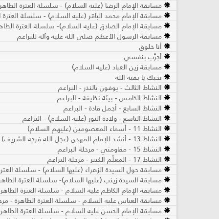
مسابقة الإمام الرضا (عليه السلام) - سلسلة العترة الطاهرة
مسابقة الإمام محمد الباقر (عليه السلام) - سلسلة العترة ا
مسابقة الإمام الصادق (عليه السلام)- سلسلة العترة الطاهر
مسابقة الرسول الأعظم صلى الله عليه وآله للبراعم
أنا خلوق
أجرِّب بنفسي
مسابقة زين العباد (عليه السلام)
نحبك يا بقية الله
النشاط الثالث - يوفون بالنذر - البراعم
النشاط الخامس - بيئة نظيفة - البراعم
النشاط السابع - أجمل قادة - البراعم
النشاط التاسع - ولادة النور (عليه السلام) - البراعم
النشاط 11 - أسماء المعصومين (عليهم السلام)
النشاط 13 - أنشد للإمام المهدي (عجل الله فرجه الشريف) - البراعم
النشاط 15 - مقاومتي - مرحلة البراعم
النشاط 17 - المعلّم الكبير - مرحلة البراعم
مسابقة حول السيدة الزهراء (عليها السلام) - سلسلة العترة 
مسابقة السيدة زينب (عليها السلام)- سلسلة العترة الطاهرة
مسابقة الإمام الكاظم عليه السلام - سلسلة العترة الطاهرة 
مسابقة العباس عليه السلام - سلسلة العترة الطاهرة - مرحل
مسابقة الإمام الحسن عليه السلام - سلسلة العترة الطاهرة 