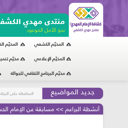
منتدى مهدي الكشف
نحو الأمل الموعود
المخيّم الكشفي
المخيّم ال
المخيّم الإعلامي
مخيّم تنمي
مخيّم البرنامج الثقافي للجوالة
مسابقة الركب الحسين
جديد المواضيع
المحافظة على البيئة
أنشطة البراعم >> مسابقة عن الإمام الحسن