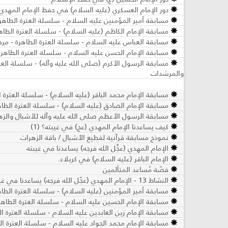
دور الإمام العسكري (عليه السلام) في حفظ الإمام المهدي (
مسابقة أمير المؤمنين عليه السلام - سلسلة العترة الطاهر
مسابقة الإمام الكاظم (عليه السلام) - سلسلة العترة الطا
مسابقة العباس عليه السلام - سلسلة العترة الطاهرة - مر
مسابقة الإمام الحسن عليه السلام - سلسلة العترة الطاهر
مسابقة الرسول الأكرم (صلى الله عليه وآله) - سلسلة العتر
والمرشدات
مسابقة الإمام محمد الباقر (عليه السلام) - سلسلة العترة 
مسابقة الإمام الصادق (عليه السلام) - سلسلة العترة الطا
مسابقة الرسول الأعظم صلى الله عليه وآله للأشبال والزه
كيف يساعدنا الإمام المهدي (عج) في غيبته؟ (1)
نموذج مسابقة قرآنية لقطيع الأشبال / باقة الزهرات
الإمام المهدي (عجَّل الله فرجه) يساعدنا في غيبته
الإمام الباقر (عليه السلام) في كربلاء.
قصّة مُساعد المتألمين
النشاط 13 - الإمام المهدي (عجّل الله فرجه) يساعدنا في غيبته - مرحلة الأشبال والزهرات
مسابقة أمير المؤمنين (عليه السلام) - سلسلة العترة الطاه
مسابقة الإمام الحسين عليه السلام - سلسلة العترة الطاهرة
مسابقة الإمام زين العابدين عليه السلام - سلسلة العترة ال
مسابقة الإمام محمد الجواد عليه السلام - سلسلة العترة ال