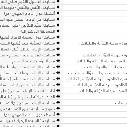
مسابقة الرسول الأكرم صلى الله علي
مسابقة: التّقيّ والنّقيّ (عليهما ا
أنشطة حول الإمام المهدي (عج)
مسابقة عن الإمام الحسن عليه السل
مسابقة سيّد البكّائين (عليه السلام
المسابقة العاشورائية
مسابقة حول السيدة الزهراء (عليها 
 - مرحلة الجوّالة والدليلات
مسابقة السيّدة زينب (عليها السلام)
مسابقة الإمام الكاظم (عليه السلام)
- مرحلة الجوّالة والدليلات
مسابقة العباس عليه السلام - سلسلة
اهرة - مرحلة الجوالة والدليلات
معز المؤمنين عليه السلام
 مرحلة الجوالة والدليلات
مسابقة الإمام محمد الجواد عليه ال
 الطاهرة - مرحلة الجوّالة والدليلات
مسابقة الإمام الرضا (عليه السلام) 
 الطاهرة - مرحلة الجوّالة والدليلات
مسابقة الإمام محمد الباقر (عليه ال
اهرة - مرحلة الجوّالة والدليلات
مسابقة الإمام الصادق (عليه السلام
رة - مرحلة الجوّالة والدليلات
آداب العلاقة بالإمام المهدي(عجل ا
الحياة الجهاديّة للإمام علي (عليه ا
مرشدات
مسابقة الإمام المهدي(عج)/ كشاف
نموذج مسابقة فريق الكشافة / فرق
أنشطة حول الإمام المهدي (عج)
مسابقة "السيدة الزهراء (عليها الس
مسابقة عن الإمام الحسن عليه الس