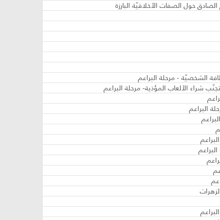
الصادق حول الصفات الأخلاقيّة البارزة
لبراعم
م
لبراعم
البراعم
راعم
عم
عم
لزهرات