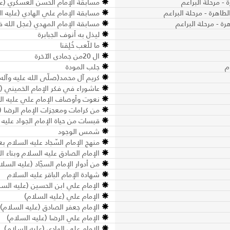
 - مرحلة البراعم
مسابقة الإمام الحسن العسكري (علي
طاهرة - مرحلة البراعم
مسابقة الإمام علي الهادي (عليه ال
ة - مرحلة البراعم
مسابقة الإمام المهدي (عجل الله فر
ليذل به أنوف الجبابرة
ما للّعب خُلِقنا
ال 20من جمادى الآخرة
م
جلب المودة
كريم آل محمد(صلّى الله عليه وآله)
عاشوراء في فكر الإمام الخميني 
نعوت وأوصاف الإمام علي عليه ال
من كرامات ومعجزات الإمام الرضا (
قبسات من حياة الإمام الجواد عليه 
شمس الوجود
منهج الإمام السّجاد عليه السلام بع
الإمام الصادق عليه السلام وبناء الأ
من أدوار الإمام السجّاد (عليه السل
شهادة الإمام الباقر عليه السلام
الإمام علي ابن الحسين (عليه السل
الإمام علي (عليه السلام)
الإمام جعفر الصادق (عليه السلام)
الإمام علي الرضا (عليه السلام)
الإمام علي الهادي (عليه السلام)