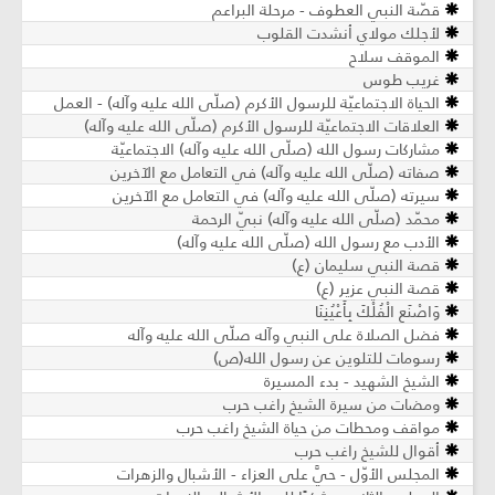
قصّة النبي العطوف - مرحلة البراعم
لأجلك مولاي أنشدت القلوب
الموقف سلاح
غريب طوس
الحياة الاجتماعيّة للرسول الأكرم (صلّى الله عليه وآله) - العمل
العلاقات الاجتماعيّة للرسول الأكرم (صلّى الله عليه وآله)
مشاركات رسول الله (صلّى الله عليه وآله) الاجتماعيّة
صفاته (صلّى الله عليه وآله) في التعامل مع الآخرين
سيرته (صلّى الله عليه وآله) في التعامل مع الآخرين
محمّد (صلّى الله عليه وآله) نبيّ الرحمة
الأدب مع رسول الله (صلّى الله عليه وآله)
قصة النبي سليمان (ع)
قصة النبي عزير (ع)
وَاصْنَعِ الْفُلْكَ بِأَعْيُنِنَا
فضل الصلاة على النبي وآله صلّى الله عليه وآله
رسومات للتلوين عن رسول الله(ص)
الشيخ الشهيد - بدء المسيرة
ومضات من سيرة الشيخ راغب حرب
مواقف ومحطات من حياة الشيخ راغب حرب
أقوال للشيخ راغب حرب
المجلس الأوّل - حيَّ على العزاء - الأشبال والزهرات