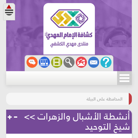
مسابقة الركب الحسينيّ
المحافظة على البيئة
أنشطة الأشبال والزهرات >>
شيخ التوحيد