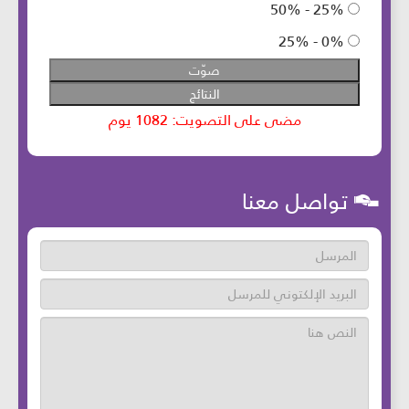
تواصل معنا