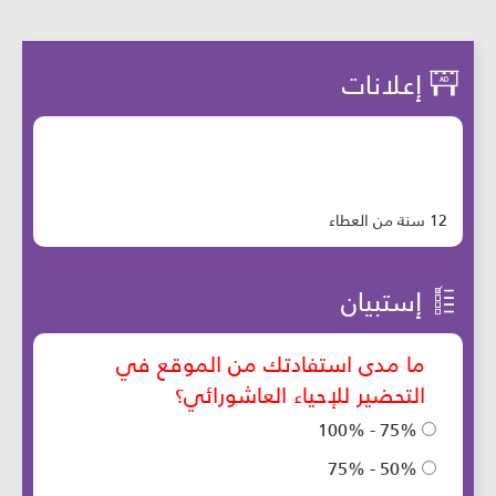
إعلانات
12 سنة من العطاء
إستبيان