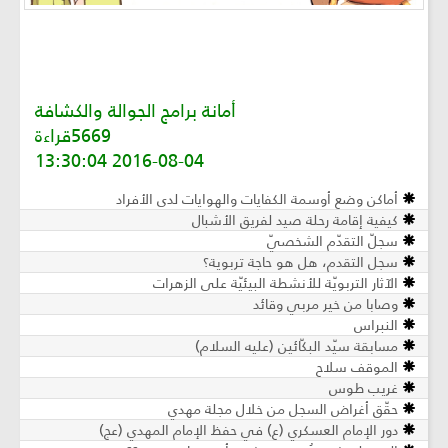
أمانة برامج الجوالة والكشافة
5669قراءة
2016-08-04 13:30:04
أماكن وضع أوسمة الكفايات والهوايات لدى الأفراد
كيفية إقامة رحلة صيد لفريق الأشبال
سجلّ التقدّم الشخصيّ
سجل التقدم، هل هو حاجة تربوية؟
الآثار التربويّة للأنشطة البيئيّة على الزهرات
وصابا من خير مربي وقائد
النبراس
مسابقة سيّد البكّائين (عليه السلام)
الموقف سلاح
غريب طوس
حقّق أغراض السجل من خلال مجلة مهدي
دور الإمام العسكري (ع) في حفظ الإمام المهدي (عج)