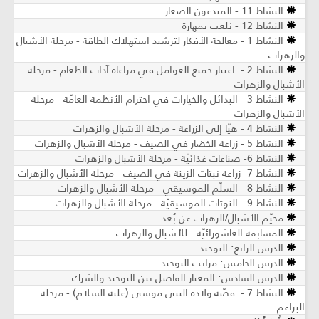
النشاط 11 - المبدعون الصغار
النشاط 12 - نلعب بمهارة
النشاط 1 - معالجة الأفكار لترشيد استهلاك الطاقة - مرحلة الأشبال
والزهرات
النشاط 2 - اعتبار جميع العوامل في مراعاة آداب الطعام - مرحلة
الأشبال والزهرات
النشاط 3 - البدائل والخيارات في احترام الأنظمة العامّة - مرحلة
الأشبال والزهرات
النشاط 4 - هيّا إلى الزراعة - مرحلة الأشبال والزهرات
النشاط 5 - زراعة الخضار في الصيف - مرحلة الأشبال والزهرات
النشاط 6- صناعات غذائيّة ​- مرحلة الأشبال والزهرات
النشاط 7- زراعة نبتات الزينة في الصيف - مرحلة الأشبال والزهرات
النشاط 8 - السلّم الموسيقي - مرحلة الأشبال والزهرات
النشاط 9 - النوتات الموسيقيّة - مرحلة الأشبال والزهرات
مخيّم الأشبال/الزهرات عن بُعد
المسابقة العاشورائيّة - للأشبال والزهرات
الدرس الرابع: التوحيد
الدرس الخامس: مراتب التوحيد
الدرس السادس: المعيار الفاصل بين التوحيد والشرك
النشاط 7 - قصّة ولادة النبي موسى (عليه السلام) - مرحلة
البراعم