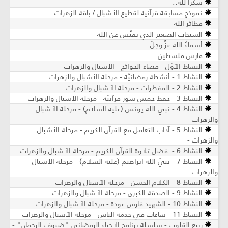
شُكراً لله..
نموذج مسابقة قرآنية لقطيع الأشبال / باقة الزهرات
فطائر الله
السنجاب الصغير الذي يفتِّش عن الله
أسماءُ الله عزَّ وجلّ
فارس فلسطين
النشاط الأوّل - قضاء الحوائج - الأشبال والزهرات
النشاط 1 - أنشطة رمضانيّة - مرحلة الأشبال والزهرات
النشاط 2 - المفطرات - مرحلة الأشبال والزهرات
النشاط 3 - حفظ خمس سور قرآنيّة ​- مرحلة الأشبال والزهرات
النشاط 4 - نبي الله يونس (عليه السلام) ​- مرحلة الأشبال
والزهرات
النشاط 5 - آداب التعامل مع القرآن الكريم ​- مرحلة الأشبال
والزهرات -
النشاط 6 - فضل تلاوة القرآن الكريم - مرحلة الأشبال والزهرات
النشاط 7 - نبيّ الله ابراهيم (عليه السلام) - مرحلة الأشبال
والزهرات
النشاط 8 - الكلام الحسن - مرحلة الأشبال والزهرات
النشاط 9 - الصدقة الكبرى - مرحلة الأشبال والزهرات
النشاط 10 - الشهيد فارس عودة - مرحلة الأشبال والزهرات
النشاط 11 - ساعات في خدمة الناس - مرحلة الأشبال والزهرات
ربيع القلوب - سلسلة برنامج الإحياء الرمضاني "ضيوف الرحمان" -