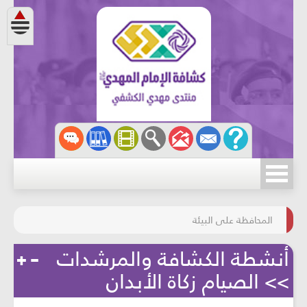
مسابقة الركب الحسينيّ
المحافظة على البيئة
أنشطة الكشافة والمرشدات
>> الصيام زكاة الأبدان