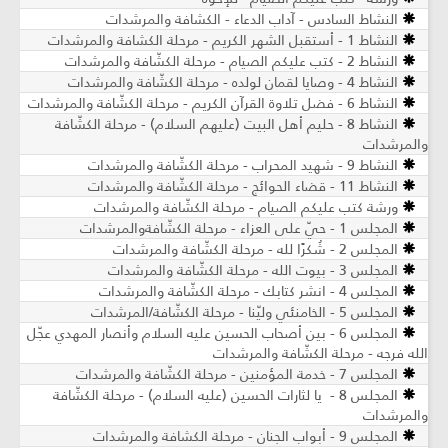
النشاط السادس - آداب الدعاء - الكشافة والمرشدات
النشاط 1 - أستقبل الشهر الكريم - مرحلة الكشافة والمرشدات
النشاط 2 - كتب عليكم الصيام - مرحلة الكشّافة والمرشدات
النشاط 4 - وصايا لقمان لولده - مرحلة الكشّافة والمرشدات
النشاط 6 - فضل تلاوة القرآن الكريم - مرحلة الكشّافة والمرشدات
النشاط 8 - حليم أهل البيت (عليهم السلام) - مرحلة الكشّافة
والمرشدات
النشاط 9 - شهيد المحراب - مرحلة الكشّافة والمرشدات
النشاط 11 - قضاء الحوائج - مرحلة الكشّافة والمرشدات
ورشة كتب عليكم الصيام - مرحلة الكشّافة والمرشدات
المجلس 1 - حيّ على العزاء - مرحلة الكشّافةوالمرشدات
المجلس 2 - شُكرًا لله - مرحلة الكشّافة والمرشدات
المجلس 3 - بيوت الله - مرحلة الكشّافة والمرشدات
المجلس 4 - انشر كتابك - مرحلة الكشّافة والمرشدات
المجلس 5 - الخامنئي وليّنا - مرحلة الكشّافة/المرشدات
المجلس 6 - بين أصحاب الحسين عليه السلام وأنصار المهدي عجّل
الله فرجه - مرحلة الكشّافة والمرشدات
المجلس 7 - خدمة المؤمنين - مرحلة الكشّافة والمرشدات
المجلس 8 - يا لثارات الحسين (عليه السلام) - مرحلة الكشّافة
والمرشدات
المجلس 9 - أبواب الجنان - مرحلة الكشافة والمرشدات