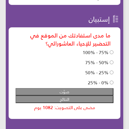
إستبيان