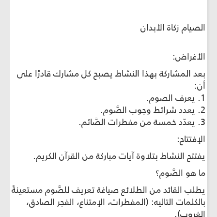
الصيام زكاة الأبدان
الأغراض:
بعد المشاركة بهذا النشاط يصبح كل مشارك قادرًا على
أن:
1. يعرف الصوم.
2. يعدد شرائط وجوب الصَّوم.
3. يعدّد خمسة من مفطرات الصَّائم.
الإفتتاح:
يفتتح النشاط بتلاوة آيات مباركة من القرآن الكريم.
ما هو الصَّوم؟
يطلب القائد من الطلائع صياغة تعريف للصَّوم مستعينةً
بالكلمات التاليه: (المفطرات، الإمتناع، الفجر الصادق،
الغروب).