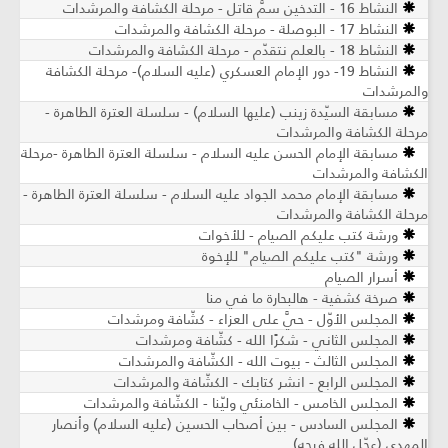
النشاط 16 - التدخين سمٌّ قاتل - مرحلة الكشافة والمرشدات
النشاط 17 - البوصلة - مرحلة الكشافة والمرشدات
النشاط 18 - بالعلم نتقدّم - مرحلة الكشافة والمرشدات
النشاط 19- دور الإمام العسكري (عليه السلام)- مرحلة الكشافة
والمرشدات
مسابقة السيّدة زينب (عليها السلام) - سلسلة العترة الطاهرة -
مرحلة الكشافة والمرشدات
مسابقة الإمام الحسن عليه السلام - سلسلة العترة الطاهرة -مرحلة
الكشافة والمرشدات
مسابقة الإمام محمد الجواد عليه السلام - سلسلة العترة الطاهرة -
مرحلة الكشافة والمرشدات
ورشة كتب عليكم الصيام - للأخوات
ورشة "كتب عليكم الصيام" للإخوة
أسرار الصيام
صرخة كشفية - هالبحارة ما في منا
المجلس الأوّل - حيَّ على العزاء - كشّافة ومرشدات
المجلس الثاني - شكرًا الله - كشّافة ومرشدات
المجلس الثالث - بيوت الله - الكشّافة والمرشدات
المجلس الرابع - انشر كتابك - الكشّافة والمرشدات
المجلس الخامس - الخامنئي وليّنا - الكشّافة والمرشدات
المجلس السادس - بين أصحاب الحسين (عليه السلام) وأنصار
المهدي (عجّل الله فرجه)